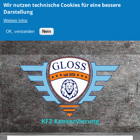
Wir nutzen technische Cookies für eine bessere
Darstellung
Weitere Infos
OK, verstanden
Nein
Direkt zum Inhalt
KFZ Konservierung